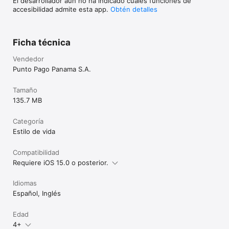
El desarrollador aún no ha indicado cuáles funciones de
accesibilidad admite esta app.
Obtén detalles
Ficha técnica
Vendedor
Punto Pago Panama S.A.
Tamaño
135.7 MB
Categoría
Estilo de vida
Compatibilidad
Requiere iOS 15.0 o posterior.
Idiomas
Español, Inglés
Edad
4+