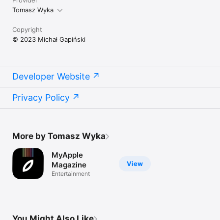
Provider
Tomasz Wyka
Copyright
© 2023 Michał Gapiński
Developer Website
Privacy Policy
More by Tomasz Wyka
MyApple
View
Magazine
Entertainment
You Might Also Like