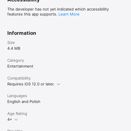
The developer has not yet indicated which accessibility
features this app supports.
Learn More
Information
Size
4.4 MB
Category
Entertainment
Compatibility
Requires iOS 12.0 or later.
Languages
English and Polish
Age Rating
4+