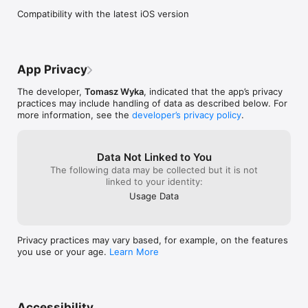
Compatibility with the latest iOS version
App Privacy
The developer,
Tomasz Wyka
, indicated that the app’s privacy
practices may include handling of data as described below. For
more information, see the
developer’s privacy policy
.
Data Not Linked to You
The following data may be collected but it is not
linked to your identity:
Usage Data
Privacy practices may vary based, for example, on the features
you use or your age.
Learn More
Accessibility