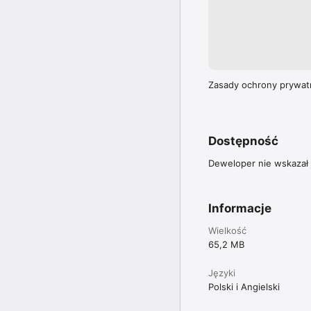
Zasady ochrony prywatn
Dostępność
Deweloper nie wskazał j
Informacje
Wielkość
65,2 MB
Języki
Polski i Angielski