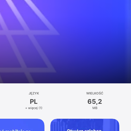
JĘZYK
WIELKOŚĆ
PL
65,2
+ więcej (1)
MB