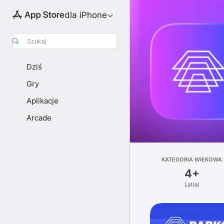
dla iPhone
Szukaj
Dziś
Gry
Aplikacje
Arcade
KATEGORIA WIEKOWA
4+
Lat(a)