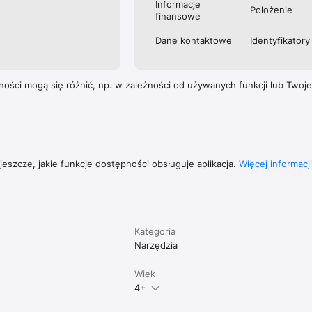
Informacje
Położenie
finansowe
Dane kontaktowe
Identyfika­tory
ości mogą się różnić, np. w zależności od używanych funkcji lub Twoj
eszcze, jakie funkcje dostępności obsługuje aplikacja.
Więcej informacji
Kategoria
Narzędzia
Wiek
4+