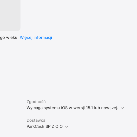
ego wieku.
Więcej informacji
Zgodność
Wymaga systemu iOS w wersji 15.1 lub nowszej.
Dostawca
ParkCash SP Z O O