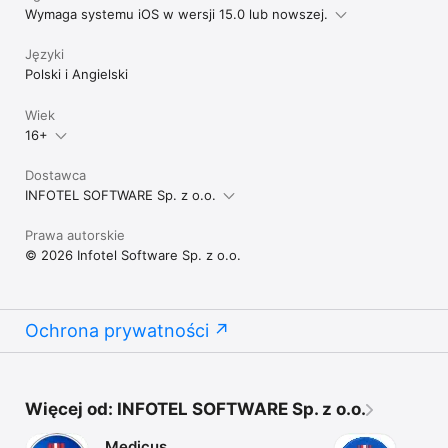
Wymaga systemu iOS w wersji 15.0 lub nowszej.
Języki
Polski i Angielski
Wiek
16+
Dostawca
INFOTEL SOFTWARE Sp. z o.o.
Prawa autorskie
© 2026 Infotel Software Sp. z o.o.
Ochrona prywatności
Więcej od: INFOTEL SOFTWARE Sp. z o.o.
Medicus