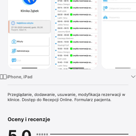
TV
iPhone, iPad
Przeglądanie, dodawanie, usuwanie, modyfikacja rezerwacji w 
klinice. Dostęp do Recepcji Online. Formularz pacjenta.
Oceny i recenzje
5,0