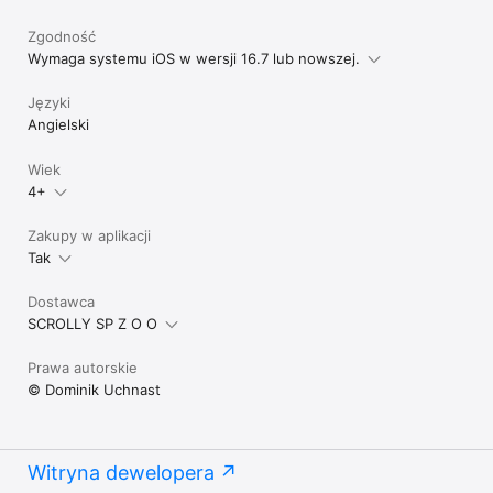
Zgodność
Wymaga systemu iOS w wersji 16.7 lub nowszej.
Języki
Angielski
Wiek
4+
Zakupy w aplikacji
Tak
Dostawca
SCROLLY SP Z O O
Prawa autorskie
© Dominik Uchnast
Witryna dewelopera