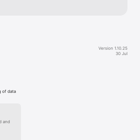
Version 1.10.25
30 Jul
g of data
ed and