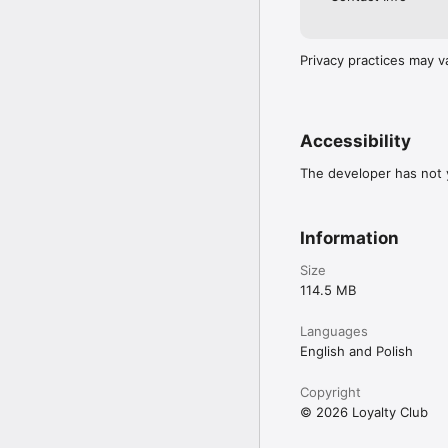
Privacy practices may v
Accessibility
The developer has not y
Information
Size
114.5 MB
Languages
English and Polish
Copyright
© 2026 Loyalty Club