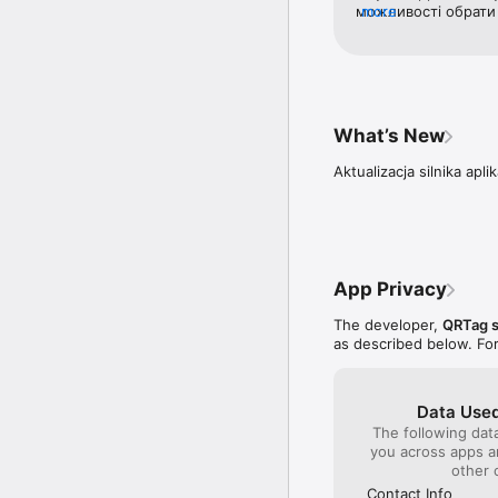
можливості обрати 
more
як Allegro та OLX, 
What’s New
Aktualizacja silnika aplik
App Privacy
The developer,
QRTag sp
as described below. Fo
Data Used
The following dat
you across apps 
other 
Contact Info