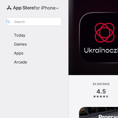
for iPhone
Search
Today
Games
Apps
Arcade
85 RATINGS
4.5