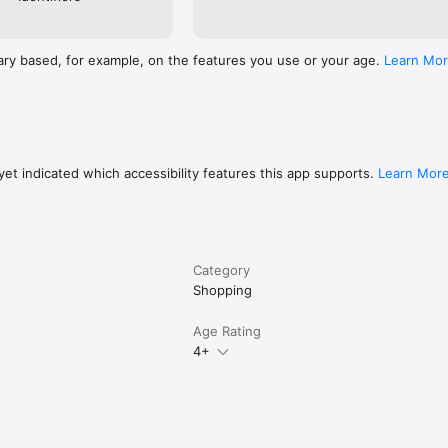
ary based, for example, on the features you use or your age.
Learn Mo
et indicated which accessibility features this app supports.
Learn Mor
Category
Shopping
Age Rating
4+