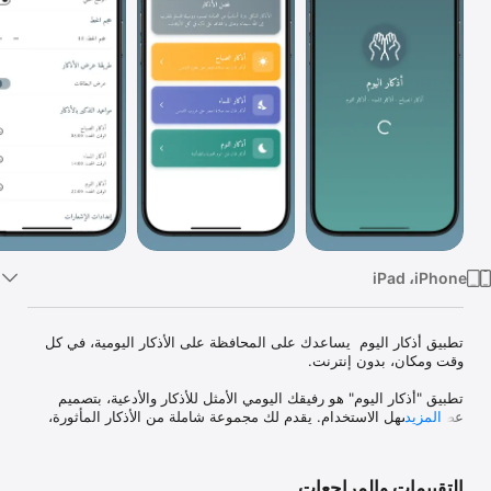
TV
تطبيق أذكار اليوم  يساعدك على المحافظة على الأذكار اليومية، في كل 
تطبيق "أذكار اليوم" هو رفيقك اليومي الأمثل للأذكار والأدعية، بتصميم 
المزيد
عصري وسهل الاستخدام. يقدم لك مجموعة شاملة من الأذكار المأثورة، 
مع تنبيهات مخصصة وميزات متقدمة تجعل التزامك بالأذكار اليومية أكثر 
التقييمات والمراجعات