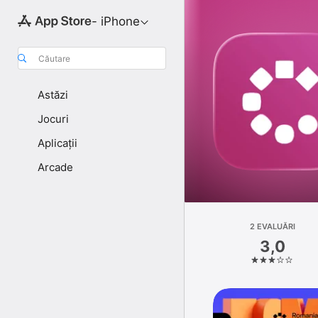
- iPhone
Căutare
Astăzi
Jocuri
Aplicații
Arcade
2 EVALUĂRI
3,0