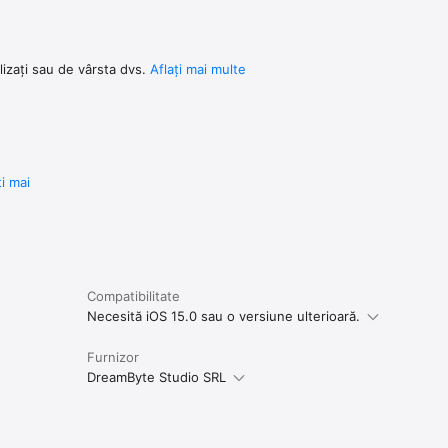
ilizați sau de vârsta dvs.
Aflați mai multe
ți mai
Compatibilitate
Necesită iOS 15.0 sau o versiune ulterioară.
Furnizor
DreamByte Studio SRL