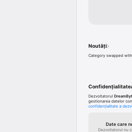
Noutăți
Category swapped with 
Confidențialitatea
Dezvoltatorul
DreamByt
gestionarea datelor con
confidențialitate a dezv
Date care n
Dezvoltatorul nu c