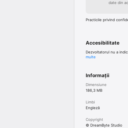
date din ac
Practicile privind confid
Accesibilitate
Dezvoltatorul nu a indic
multe
Informații
Dimensiune
186,3 MB
Limbi
Engleză
Copyright
© DreamByte Studio