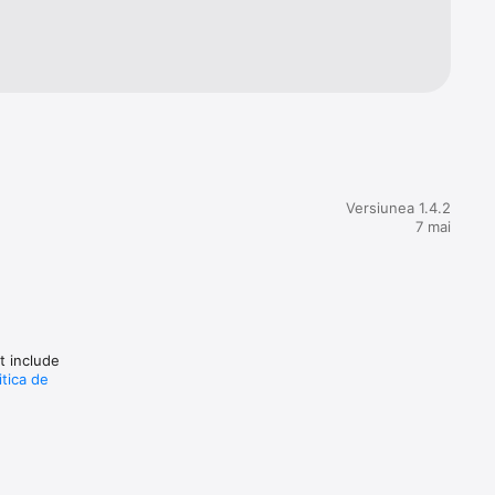
Versiunea 1.4.2
7 mai
ot include
itica de