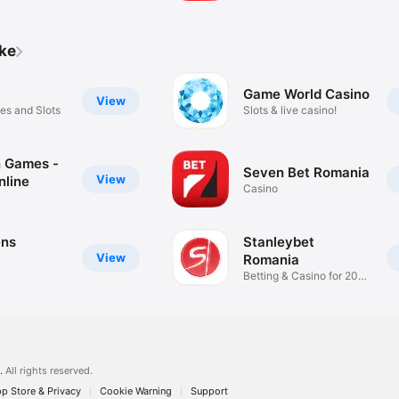
Blackjack
ike
Game World Casino
View
s and Slots
Slots & live casino!
 Games -
Seven Bet Romania
View
nline
Casino
ens
Stanleybet
View
Romania
Betting & Casino for 20
years
.
All rights reserved.
p Store & Privacy
Cookie Warning
Support