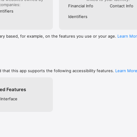
companies:
Financial Info
Contact Info
ntifiers
Identifiers
ary based, for example, on the features you use or your age.
Learn Mo
 that this app supports the following accessibility features.
Learn Mor
ed Features
 Interface