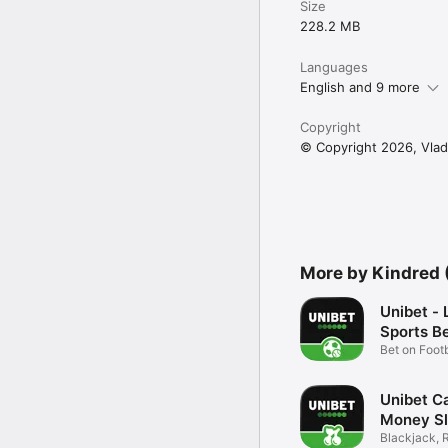
Size
228.2 MB
Languages
English and 9 more
Copyright
© Copyright 2026, Vlad
More by Kindred 
Unibet - 
Sports Be
Bet on Foot
racing
Unibet C
Money Sl
Blackjack, 