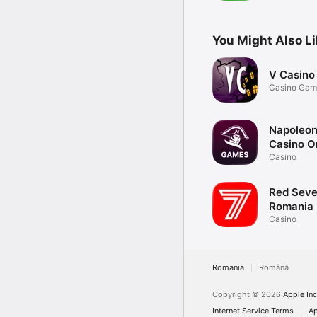
Slots
You Might Also L
V Casino
Casino Game
Napoleon
Casino O
Casino
Red Sev
Romania
Casino
Romania
Română
Copyright © 2026
Apple Inc
Internet Service Terms
Ap