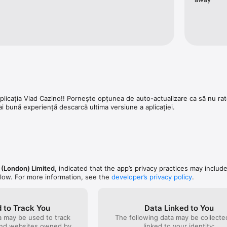
g Hot • 20 Super Hot • Dice & Roll • Egypt Sky • Flaming Hot • Sizzling
 Rise of Merlin • Super Flip • Reactoonz • Fire Joker • Lucky Ladys Cha
 Gonzo’s Quest • Twin Spin 98 • Troll Hunters II • Sweet Bonanza • Ultra
responsabil recunoscut și premiat, oferim expertiza pentru a te ghida, a t
anță parierea la Vlad Cazino. Urmează linkurile din aplicație pentru a desc
 și procesul nostru de asistență.

distractivă și responsabilă. Pentru probleme legate de jocurile de noroc și
în control, accesează: https://www.clinica-aliat.ro/jocuri-de-noroc

licația Vlad Cazino!! Pornește opțunea de auto-actualizare ca sã nu rate
ni și să ai un cont Vlad Cazino valid pentru a juca.

ai bunã experiențã descarcã ultima versiune a aplicației.
 este licenţiată de Oficiul Naţional pentru Jocuri de Noroc. Acest organ
răspunde de conducerea tuturor formelor de jocuri de noroc din România
 la www.onjn.gov.ro.
 (London) Limited
, indicated that the app’s privacy practices may includ
elow. For more information, see the
developer’s privacy policy
.
 to Track You
Data Linked to You
a may be used to track
The following data may be collect
and websites owned by
linked to your identity: