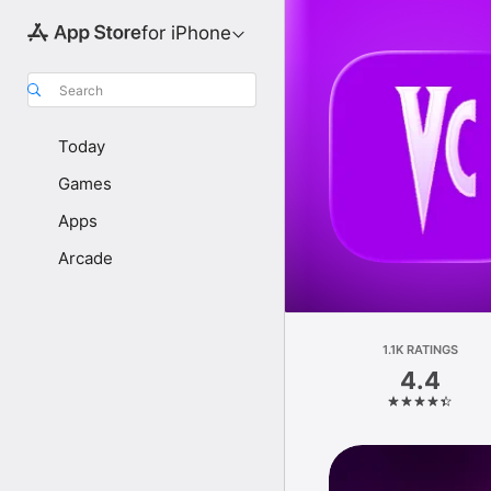
for iPhone
Search
Today
Games
Apps
Arcade
1.1K RATINGS
4.4