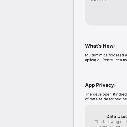
•Shining Crown • Burnin
Deluxe • Book of Dead •
Book of Ra • Starbust •
În calitate de Operator 
și a-ți menține în sigur
sfaturile, instrumentele
Parierea trebuie să fie 
What’s New
despre cum să te menți 
Mulțumim cã folosești ap
Trebuie să ai peste 18 a
aplicației. Pentru cea m
Unibet Germany Limited.
public de reglementare 
mai multe despre ONJN
App Privacy
The developer,
Kindred
of data as described b
Data Used
The following dat
you across apps 