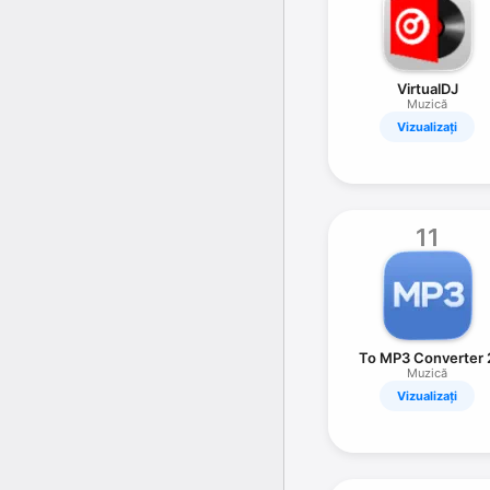
VirtualDJ
Muzică
Vizualizați
11
To MP3 Converter 
Muzică
Vizualizați