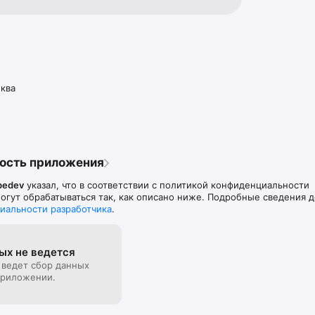
ква
ость приложения
bedev
указал, что в соответствии с политикой конфиденциальности
гут обрабатываться так, как описано ниже. Подробные сведения 
иальности разработчика
.
ых не ведется
 ведет сбор данных
приложении.