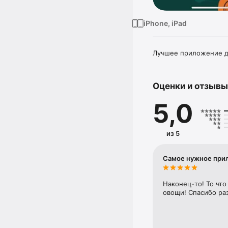
iPhone, iPad
Лучшее приложение дл
Оценки и отзывы
5,0
из 5
Самое нужное при
Наконец-то! То что
овощи! Спасибо ра