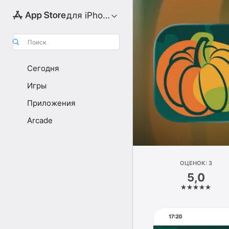
для iPhone
Поиск
Сегодня
Игры
Приложения
Arcade
ОЦЕНОК: 3
5,0