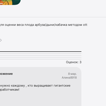
я оценки веса плода арбуза/дыни/кабачка методом ott
Оценок: 3
ложение
8 мар.
Алина8918
 нужно каждому , кто выращивает гигантские 
зработчикам!