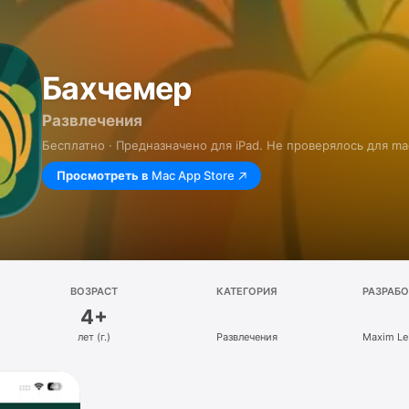
Бахчемер
Развлечения
Бесплатно · Предназначено для iPad. Не проверялось для ma
Просмотреть в
Mac App Store
ВОЗРАСТ
КАТЕГОРИЯ
РАЗРАБ
4+
лет (г.)
Развлечения
Maxim Le