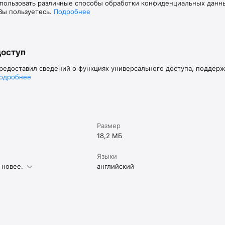
пользовать различные способы обработки конфиденциальных данных
Вы пользуетесь.
Подробнее
доступ
предоставил сведений о функциях универсального доступа, поддер
одробнее
Размер
18,2 МБ
Языки
 новее.
английский