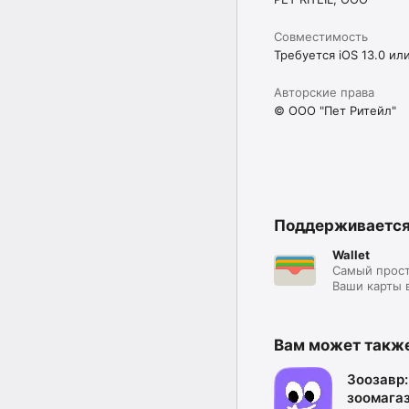
Совместимость
Требуется iOS 13.0 ил
Авторские права
© ООО "Пет Ритейл"
Поддерживаетс
Wallet
Самый прост
Ваши карты 
Вам может такж
Зоозавр:
зоомагаз