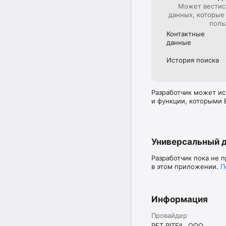
Может вестис
данных, которые
поль
Контактные
данные
История поиска
Разработчик может ис
и функции, которыми 
Универсальный 
Разработчик пока не 
в этом приложении.
П
Информация
Провайдер
PET RITEIL, OOO