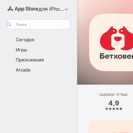
для iPhone
Поиск
Сегодня
Игры
Приложения
Arcade
ОЦЕНОК: 17 ТЫС.
4,9