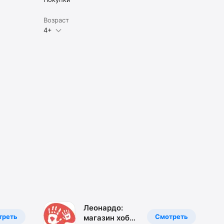
Возраст
4+
Леонардо:
треть
Смотреть
магазин хобби