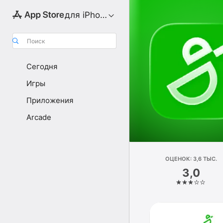
для iPhone
Поиск
Сегодня
Игры
Приложения
Arcade
ОЦЕНОК: 3,6 ТЫС.
3,0