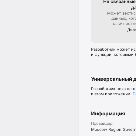
Не связанные
д
Может вестис
данных, кот
с личность
Диа
Разработчик может ис
и функции, которыми 
Универсальный 
Разработчик пока не 
в этом приложении.
П
Информация
Провайдер
Moscow Region Gover