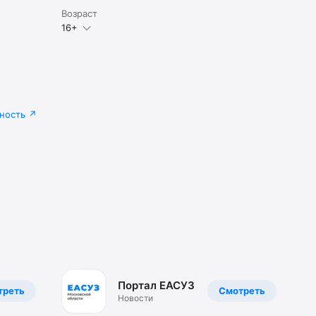
Возраст
16+
ность
Портал ЕАСУЗ
треть
Смотреть
Новости