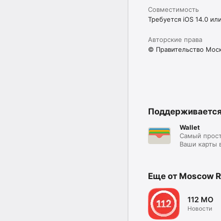
Совместимость
Требуется iOS 14.0 ил
Авторские права
© Правительство Мос
Поддерживаетс
Wallet
Самый прост
Ваши карты 
Еще от Moscow R
112 МО
Новости