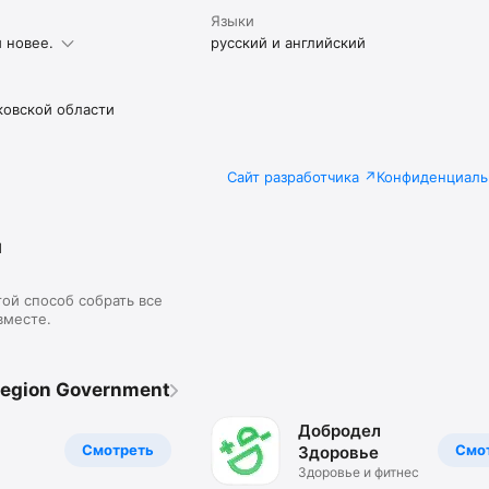
Языки
и новее.
русский и английский
ковской области
Сайт разработчика
Конфиденциаль
я
ой способ собрать все
вместе.
egion Government
Добродел
Смотреть
Смо
Здоровье
Здоровье и фитнес