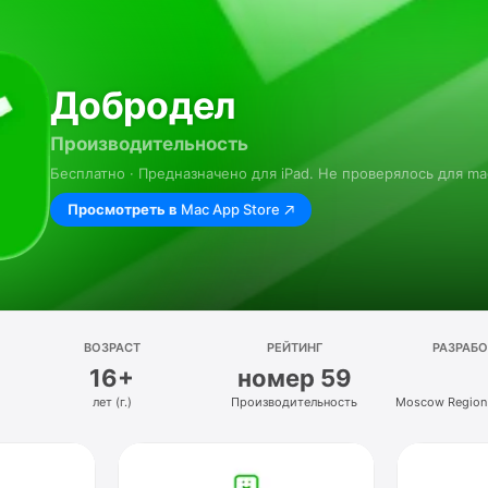
Добродел
Производительность
Бесплатно · Предназначено для iPad. Не проверялось для ma
Просмотреть в
Mac App Store
ВОЗРАСТ
РЕЙТИНГ
РАЗРАБ
16+
номер 59
лет (г.)
Производительность
Moscow Region