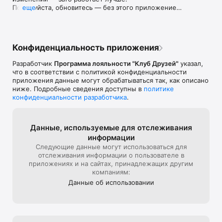
Пожалуйста, обновитесь — без этого приложение 
еще
перестанет работать.
Конфиденциальность приложения
Разработчик
Программа лояльности "Клуб Друзей"
указал,
что в соответствии с политикой конфиденциальности
приложения данные могут обрабатываться так, как описано
ниже. Подробные сведения доступны в
политике
конфиденциальности разработчика
.
Данные, используе­мые для отслежи­вания
информации
Следующие данные могут использоваться для
отслеживания информации о пользователе в
приложениях и на сайтах, принадлежащих другим
компаниям:
Данные об использова­нии