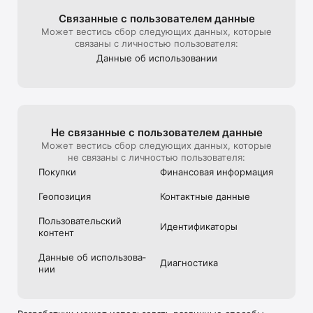
Связанные с пользова­телем данные
Может вестись сбор следующих данных, которые
связаны с личностью пользователя:
Данные об использова­нии
Не связанные с пользова­телем данные
Может вестись сбор следующих данных, которые
не связаны с личностью пользователя:
Покупки
Финансовая информация
Геопозиция
Контактные данные
Пользова­тель­ский
Идентифика­торы
контент
Данные об использова­
Диагностика
нии