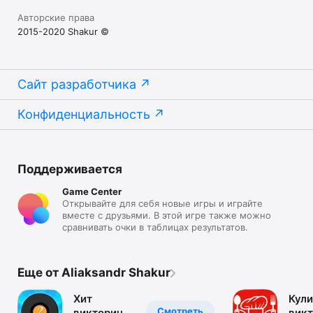
Авторские права
2015-2020 Shakur ©
Сайт разработчика
Конфиденциальность
Поддерживается
Game Center
Открывайте для себя новые игры и играйте
вместе с друзьями. В этой игре также можно
сравнивать очки в таблицах результатов.
Еще от Aliaksandr Shakur
Хит
Кул
Смотреть
викторина:
викт