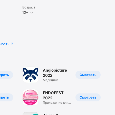
Возраст
13+
ность
Angiopicture
треть
Смотреть
2022
Медицина
ENDOFEST
треть
Смотреть
2022
Приложение для
ENDOFEST 2022