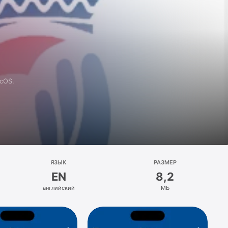
cOS.
ЯЗЫК
РАЗМЕР
EN
8,2
английский
МБ