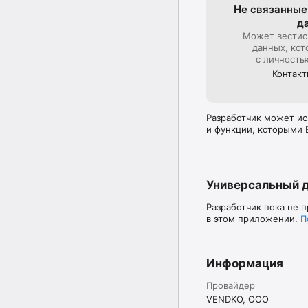
Не связанные
д
Может вестис
данных, кот
с личность
Контак
Разработчик может ис
и функции, которыми 
Универсальный 
Разработчик пока не 
в этом приложении.
П
Информация
Провайдер
VENDKO, OOO