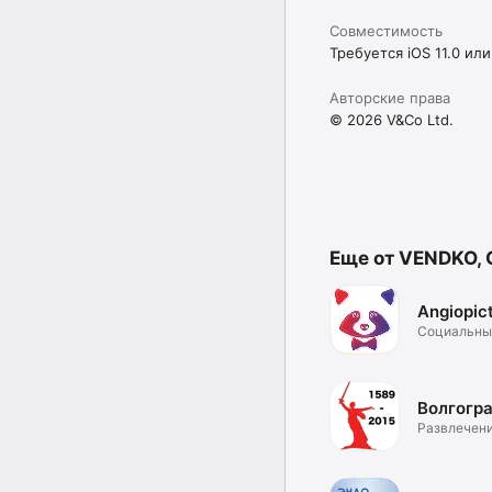
Совместимость
Требуется iOS 11.0 или
Авторские права
© 2026 V&Co Ltd.
Еще от VENDKO,
Angiopic
Социальны
Волгогр
Развлечен