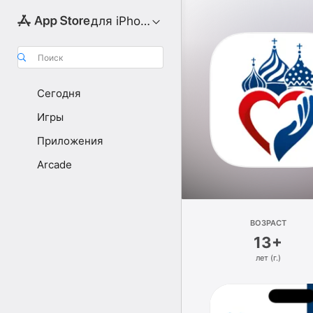
для iPhone
Поиск
Сегодня
Игры
Приложения
Arcade
ВОЗРАСТ
13+
лет (г.)