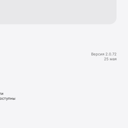
Версия 2.0.72
25 мая
ти
доступны