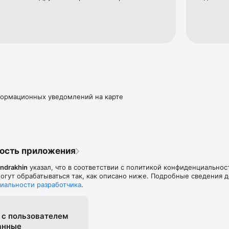
формационных уведомлений на карте
ость приложения
ndrakhin
указал, что в соответствии с политикой конфиденциальнос
гут обрабатываться так, как описано ниже. Подробные сведения 
иальности разработчика
.
 с пользова­телем
анные