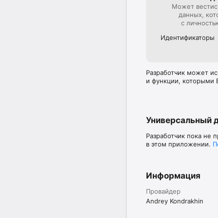
Может вестис
данных, кот
с личность
Идентифика­торы
Разработчик может ис
и функции, которыми 
Универсальный 
Разработчик пока не 
в этом приложении.
П
Информация
Провайдер
Andrey Kondrakhin