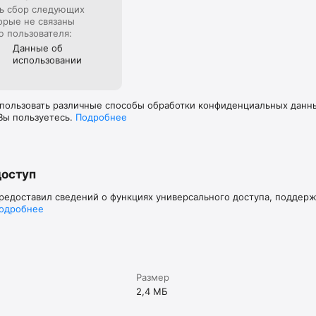
ь сбор следующих
орые не связаны
ю пользователя:
Данные об
использова­нии
пользовать различные способы обработки конфиденциальных данных
Вы пользуетесь.
Подробнее
доступ
предоставил сведений о функциях универсального доступа, поддер
одробнее
Размер
2,4 МБ