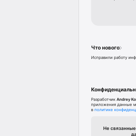
Что нового
Исправили работу ин
Конфиденциальн
Разработчик
Andrey Ko
приложения данные мо
в
политике конфиденц
Не связанные
д