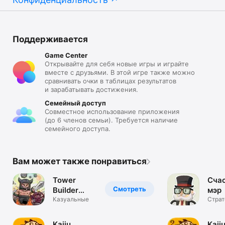
Поддерживается
Game Center
Открывайте для себя новые игры и играйте
вместе с друзьями. В этой игре также можно
сравнивать очки в таблицах результатов
и зарабатывать достижения.
Семейный доступ
Совместное использование приложения
(до 6 членов семьи). Требуется наличие
семейного доступа.
Вам может также понравиться
Tower
Сча
Смотреть
Builder
мэр
Battle
Казуальные
Страт
Kaiju
Kaij