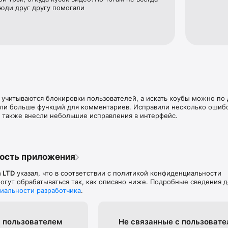
люди друг другу помогали
 учитываются блокировки пользователей, а искать коубы можно по
или больше функций для комментариев. Исправили несколько ошибо
 также внесли небольшие исправления в интерфейс.
ость приложения
 LTD
указал, что в соответствии с политикой конфиденциальности
гут обрабатываться так, как описано ниже. Подробные сведения 
иальности разработчика
.
 пользова­телем
Не связанные с пользова­т