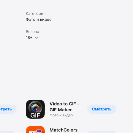
Категория
Фото и видео
Возраст
18+
Video to GIF -
треть
Смотреть
GIF Maker
Фото и видео
MatchColors