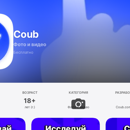
Coub
Фото и видео
Бесплатно
ВОЗРАСТ
КАТЕГОРИЯ
РАЗРАБ
18+
лет (г.)
Фото и видео
Coub.co