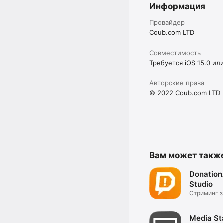
Информация
Провайдер
Coub.com LTD
Совместимость
Требуется iOS 15.0 ил
Авторские права
© 2022 Coub.com LTD
Вам может такж
Donation
Studio
Стриминг з
шагов!
Media St