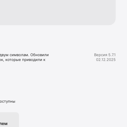
 двум символам. Обновили 
Версия 5.7.1
к, которые приводили к 
02.12.2025
доступны
елем