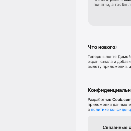
понятно, а так бы 
Что нового
Теперь в ленте Домой
экран канала и добав
вылету приложения, а
Конфиденциальн
Разработчик
Coub.com
приложения данные мо
в
политике конфиденц
Связанные с