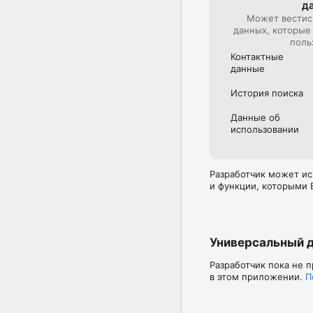
д
Может вестис
данных, которые
поль
Контактные
данные
История поиска
Данные об
использова­нии
Разработчик может ис
и функции, которыми 
Универсальный 
Разработчик пока не 
в этом приложении.
П