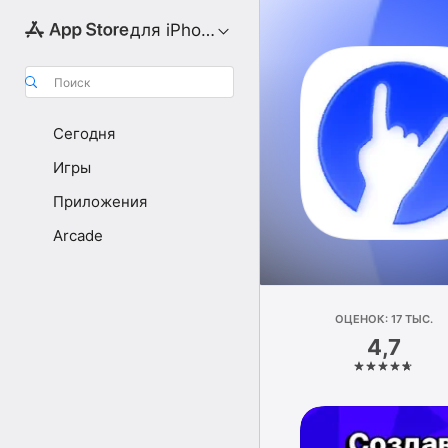
для iPhone
Поиск
Сегодня
Игры
Приложения
Arcade
ОЦЕНОК: 17 ТЫС.
4,7