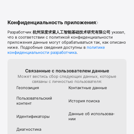
Конфиденциальность приложения
Разработчик
杭州深度求索人工智能基础技术研究有限公司
указал,
что в соответствии с политикой конфиденциальности
приложения данные могут обрабатываться так, как описано
ниже. Подробные сведения доступны в
политике
конфиденциальности разработчика
.
Связанные с пользова­телем данные
Может вестись сбор следующих данных, которые
связаны с личностью пользователя:
Геопозиция
Контактные данные
Пользова­тель­ский
История поиска
контент
Данные об использова­
Идентифика­торы
нии
Диагностика