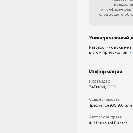
предоста
о конфиденциал
следующего обн
Универсальный 
Разработчик пока не 
в этом приложении.
П
Информация
Провайдер
ZeBrains, OOO
Совместимость
Требуется iOS 9.0 или
Авторские права
© Mitsubishi Electric