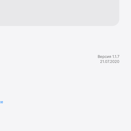
Версия 1.1.7
21.07.2020
ке