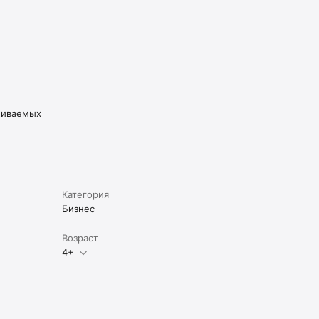
живаемых
Категория
Бизнес
Возраст
4+