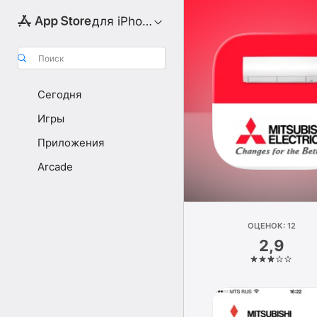
для iPhone
Поиск
Сегодня
Игры
Приложения
Arcade
ОЦЕНОК: 12
2,9