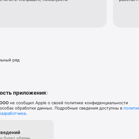
льный ряд
ость приложения
 OOO
не сообщил Apple о своей политике конфиденциальности
особах обработки данных. Подробные сведения доступны в
полити
разработчика
.
сведений
к будет обязан