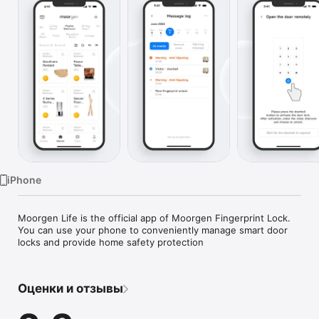
TV
iPhone
Moorgen Life is the official app of Moorgen Fingerprint Lock. 
You can use your phone to conveniently manage smart door 
locks and provide home safety protection
Оценки и отзывы