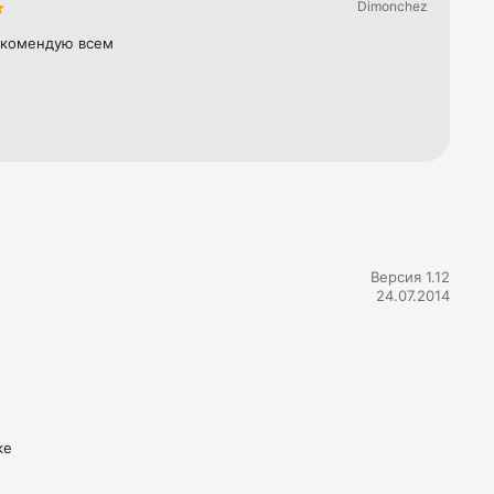
Dimonchez
екомендую всем
Версия 1.12
24.07.2014
ке