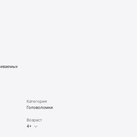
живаемых
Категория
Головоломки
Возраст
4+