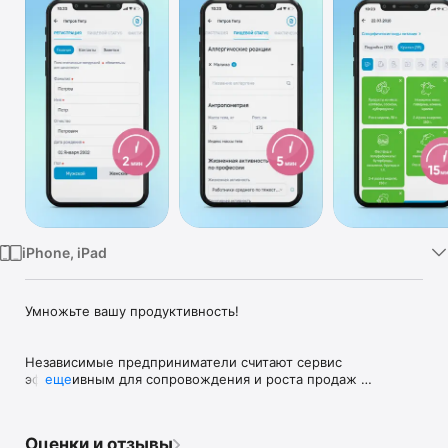
TV
iPhone, iPad
Умножьте вашу продуктивность!

Независимые предприниматели считают сервис 
эффективным для сопровождения и роста продаж 
еще
продуктов Amway Nutrilite™

+ Преодолевайте скепсис (персональный анализ питания, 
точное выявление потребностей)

Оценки и отзывы
+ Усиливайте позицию (цифровой инструмент — это 