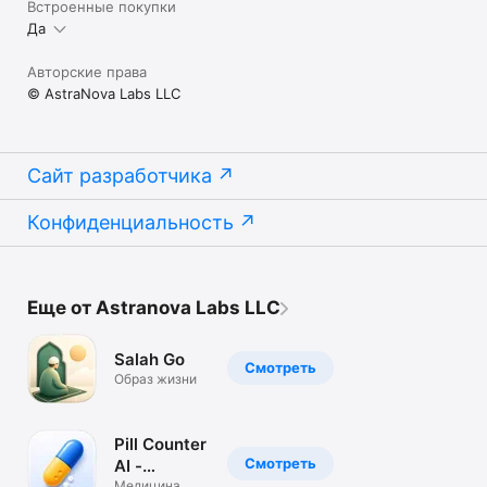
Встроенные покупки
Да
Авторские права
© AstraNova Labs LLC
Сайт разработчика
Конфиденциальность
Еще от Astranova Labs LLC
Salah Go
Смотреть
Образ жизни
Pill Counter
Смотреть
AI -
Медицина