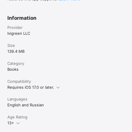
Information
Provider
Ivigreen LLC
Size
139.4 MB
Category
Books
Compatibility
Requires iOS 17.0 or later.
Languages
English and Russian
Age Rating
13+