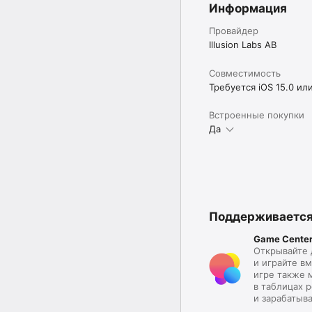
Информация
Провайдер
Illusion Labs AB
Совместимость
Требуется iOS 15.0 ил
Встроенные покупки
Да
Поддерживаетс
Game Cente
Открывайте 
и играйте вм
игре также 
в таблицах р
и зарабатыв