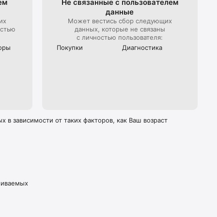
ем
Не связанные с пользова­телем
данные
их
Может вестись сбор следующих
остью
данных, которые не связаны
с личностью пользователя:
оры
Покупки
Диагностика
 в зависимости от таких факторов, как Ваш возраст
живаемых