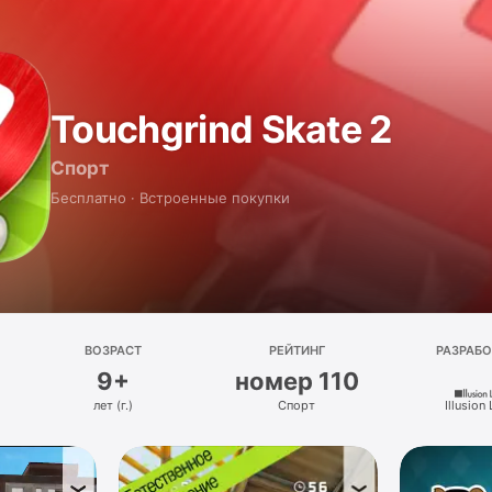
Touchgrind Skate 2
Спорт
Бесплатно · Встроенные покупки
ВОЗРАСТ
РЕЙТИНГ
РАЗРАБ
9+
номер 110
лет (г.)
Спорт
Illusion