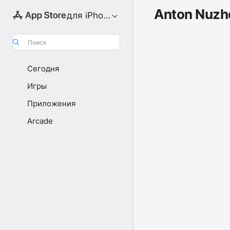
Anton Nuzh
для iPhone
Поиск
Сегодня
Игры
Приложения
Arcade