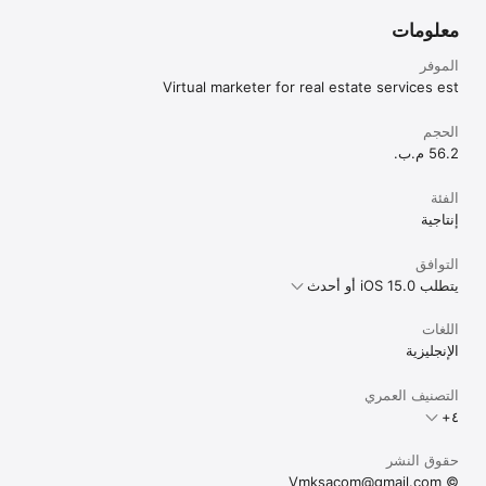
معلومات
الموفر
Virtual marketer for real estate services est
الحجم
56.2 م.ب.
الفئة
إنتاجية
التوافق
يتطلب iOS 15.0 أو أحدث
اللغات
الإنجليزية
التصنيف العمري
حقوق النشر
© Vmksacom@gmail.com