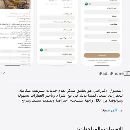
TV
المسوق الافتراضي هو تطبيق مبتكر يقدم خدمات تسويقية متكاملة 
للعقارات. نسعى لمساعدتك في بيع، شراء، وتأجير العقارات بسهولة 
المزيد
سهولة البحث: استعرض العقارات باستخدام خريطة تفاعلية وخيارات بحث 
التقييمات والمراجعات