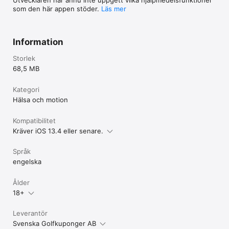
som den här appen stöder.
Läs mer
Information
Storlek
68,5 MB
Kategori
Hälsa och motion
Kompatibilitet
Kräver iOS 13.4 eller senare.
Språk
engelska
Ålder
18+
Leverantör
Svenska Golfkuponger AB