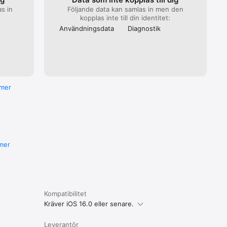
s in
Följande data kan samlas in men den
kopplas inte till din identitet:
Användnings­data
Diagnostik
 mer
mer
Kompatibilitet
Kräver iOS 16.0 eller senare.
Leverantör