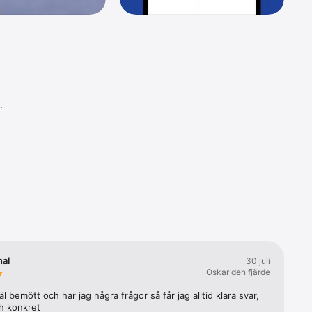
 

nal
30 juli
Oskar den fjärde
 väl bemött och har jag några frågor så får jag alltid klara svar, 
h konkret