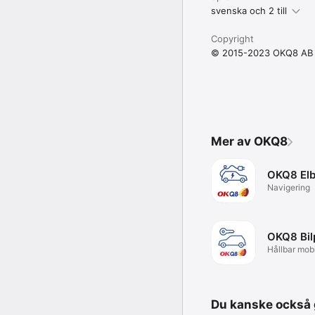
svenska och 2 till
Copyright
© 2015-2023 OKQ8 AB
Mer av OKQ8
OKQ8 Elb
Navigering
OKQ8 Bil
Hållbar mobil
mobil
Du kanske också g