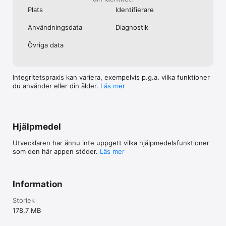
Plats
Identifierare
Användnings­data
Diagnostik
Övriga data
Integritetspraxis kan variera, exempelvis p.g.a. vilka funktioner
du använder eller din ålder.
Läs mer
Hjälpmedel
Utvecklaren har ännu inte uppgett vilka hjälpmedels­funktioner
som den här appen stöder.
Läs mer
Information
Storlek
178,7 MB