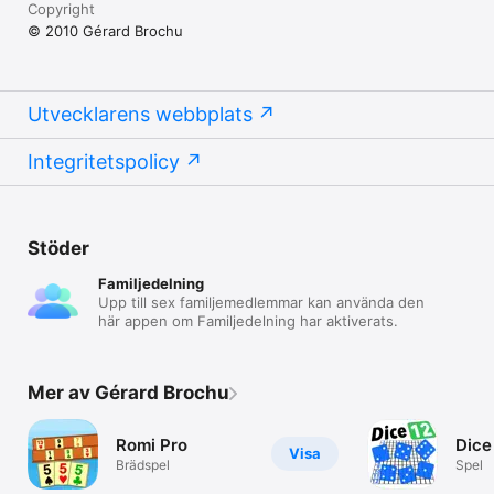
Copyright
© 2010 Gérard Brochu
Utvecklarens webbplats
Integritetspolicy
Stöder
Familjedelning
Upp till sex familjemedlemmar kan använda den
här appen om Familjedelning har aktiverats.
Mer av Gérard Brochu
Romi Pro
Dice
Visa
Brädspel
Spel