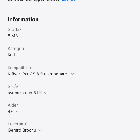
Information
Storlek
8 MB
Kategori
Kort
Kompatibilitet
Kräver iPadOS 8.0 eller senare.
Språk
svenska och 8 till
Ålder
4+
Leverantör
Gerard Brochu