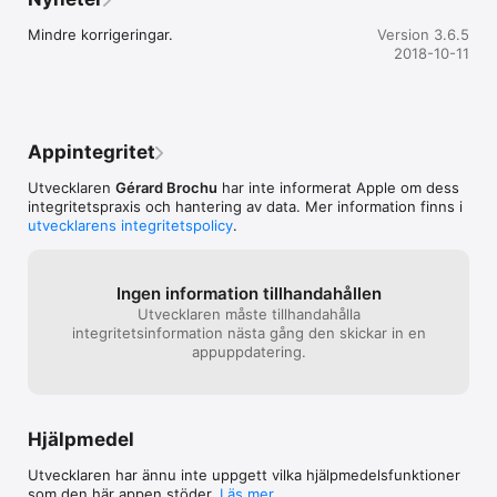
Mindre korrigeringar.
Version 3.6.5
2018-10-11
Appintegritet
Utvecklaren
Gérard Brochu
har inte informerat Apple om dess
integritetspraxis och hantering av data. Mer information finns i
utvecklarens integritetspolicy
.
Ingen information tillhandahållen
Utvecklaren måste tillhandahålla
integritetsinformation nästa gång den skickar in en
appuppdatering.
Hjälpmedel
Utvecklaren har ännu inte uppgett vilka hjälpmedels­funktioner
som den här appen stöder.
Läs mer