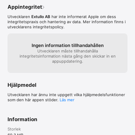
Appintegritet
Utvecklaren
Extullo AB
har inte informerat Apple om dess
integritetspraxis och hantering av data. Mer information finns i
utvecklarens integritetspolicy.
Ingen information tillhandahållen
Utvecklaren måste tillhandahålla
integritetsinformation nästa gång den skickar in en
appuppdatering.
Hjälpmedel
Utvecklaren har ännu inte uppgett vilka hjälpmedels­funktioner
som den här appen stöder.
Läs mer
Information
Storlek
69,3 MB