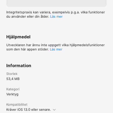
Integritetspraxis kan variera, exempelvis p.g.a. vilka funktioner
du använder eller din ålder.
Läs mer
Hjälpmedel
Utvecklaren har ännu inte uppgett vilka hjälpmedels­funktioner
som den här appen stöder.
Läs mer
Information
Storlek
53,4 MB
Kategori
Verktyg
Kompatibilitet
Kräver iOS 13.0 eller senare.