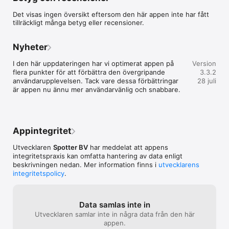
Det visas ingen översikt eftersom den här appen inte har fått
tillräckligt många betyg eller recensioner.
Nyheter
I den här uppdateringen har vi optimerat appen på 
Version
flera punkter för att förbättra den övergripande 
3.3.2
användarupplevelsen. Tack vare dessa förbättringar 
28 juli
är appen nu ännu mer användarvänlig och snabbare.
Appintegritet
Utvecklaren
Spotter BV
har meddelat att appens
integritetspraxis kan omfatta hantering av data enligt
beskrivningen nedan. Mer information finns i
utvecklarens
integritetspolicy
.
Data samlas inte in
Utvecklaren samlar inte in några data från den här
appen.