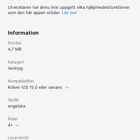
Utvecklaren har ännu inte uppgett vilka hjälpmedels­funktioner
som den här appen stöder.
Läs mer
Information
Storlek
4,7 MB
Kategori
Verktyg
Kompatibilitet
Kräver iOS 15.0 eller senare.
Språk
engelska
Ålder
4+
Leverantör