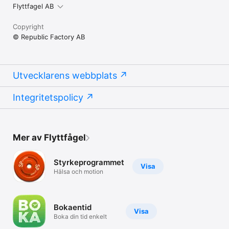
Flyttfagel AB
Copyright
© Republic Factory AB
Utvecklarens webbplats
Integritetspolicy
Mer av Flyttfågel
Styrkeprogrammet
Visa
Hälsa och motion
Bokaentid
Visa
Boka din tid enkelt