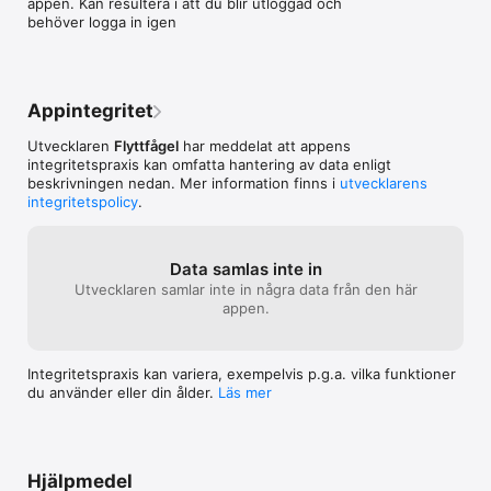
appen. Kan resultera i att du blir utloggad och 
behöver logga in igen
Appintegritet
Utvecklaren
Flyttfågel
har meddelat att appens
integritetspraxis kan omfatta hantering av data enligt
beskrivningen nedan. Mer information finns i
utvecklarens
integritetspolicy
.
Data samlas inte in
Utvecklaren samlar inte in några data från den här
appen.
Integritetspraxis kan variera, exempelvis p.g.a. vilka funktioner
du använder eller din ålder.
Läs mer
Hjälpmedel