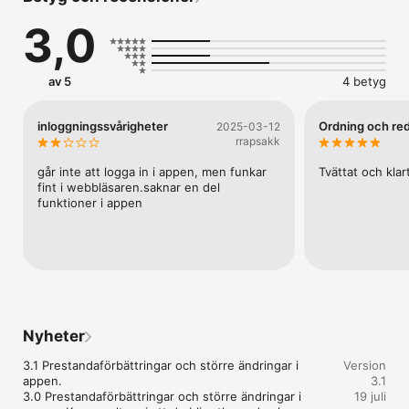
3,0
av 5
4 betyg
inloggningssvårigheter
Ordning och re
2025-03-12
rrapsakk
går inte att logga in i appen, men funkar 
Tvättat och klar
fint i webbläsaren.saknar en del 
funktioner i appen
Nyheter
3.1 Prestandaförbättringar och större ändringar i 
Version
appen.

3.1
3.0 Prestandaförbättringar och större ändringar i 
19 juli