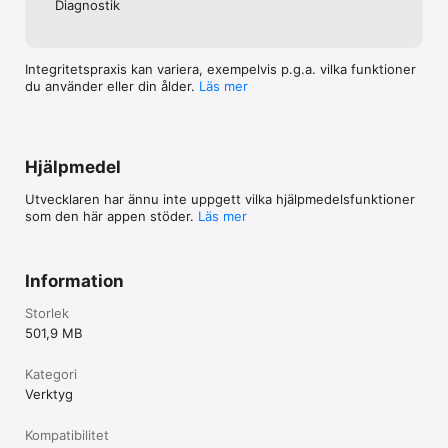
Diagnostik
Integritetspraxis kan variera, exempelvis p.g.a. vilka funktioner
du använder eller din ålder.
Läs mer
Hjälpmedel
Utvecklaren har ännu inte uppgett vilka hjälpmedels­funktioner
som den här appen stöder.
Läs mer
Information
Storlek
501,9 MB
Kategori
Verktyg
Kompatibilitet