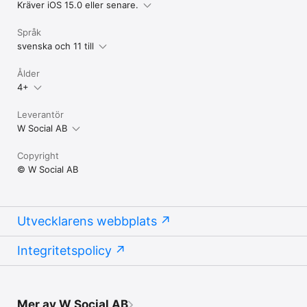
Kräver iOS 15.0 eller senare.
Språk
svenska och 11 till
Ålder
4+
Leverantör
W Social AB
Copyright
© W Social AB
Utvecklarens webbplats
Integritetspolicy
Mer av W Social AB