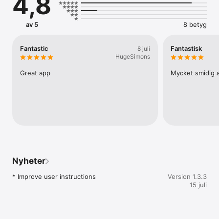
4,8
av 5
8 betyg
Fantastic
Fantastisk
8 juli
HugeSimons
Great app
Mycket smidig 
Nyheter
* Improve user instructions
Version 1.3.3
15 juli