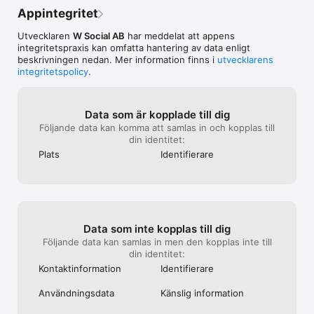
Appintegritet
Utvecklaren
W Social AB
har meddelat att appens
integritetspraxis kan omfatta hantering av data enligt
beskrivningen nedan. Mer information finns i
utvecklarens
integritetspolicy
.
Data som är kopplade till dig
Följande data kan komma att samlas in och kopplas till
din identitet:
Plats
Identifierare
Data som inte kopplas till dig
Följande data kan samlas in men den kopplas inte till
din identitet:
Kontakt­information
Identifierare
Användnings­data
Känslig information