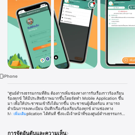
TV
iPhone
"ศูนย์ดำรงธรรมกรมที่ดิน ต้องการเพิ่มช่องทางการรับเรื่องราวร้องเรียน 
ร้องทุกข์ ให้มีประสิทธิภาพมากขึ้นโดยจัดทำ Mobile Application ขึ้น
มา เพื่อให้ประชาชนเข้าถึงได้มากขึ้น ประชาชนผู้เดือดร้อน สามารถ
ดำเนินการลงทะเบียน บันทึกเรื่องร้องเรียนร้องทุกข์ ผ่านช่องทาง 
Mobile Application ได้ทันที ซึ่งจะมีเจ้าหน้าที่ของศูนย์ดำรงธรรมกรม
เพิ่มเติม
ที่ดิน ดำเนินการตรวจสอบและตอบสนองต่อเรื่องร้องเรียนร้องทุกข์ของ
ท่าน

การจัดอันดับและความเห็น
*การพัฒนาและลิขสิทธิ์เป็นของศูนย์ดำรงธรรมกรมที่ดิน*"