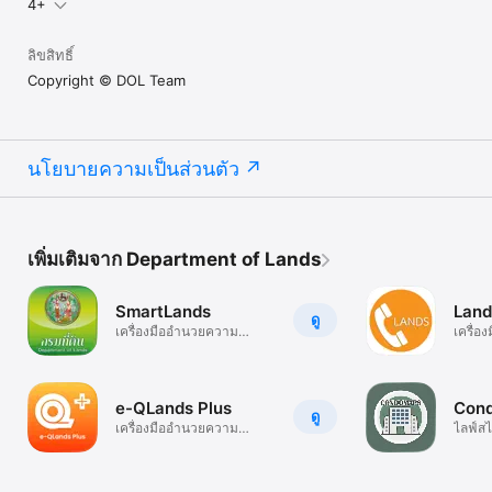
4+
ลิขสิทธิ์
Copyright © DOL Team
นโยบายความเป็นส่วนตัว
เพิ่มเติมจาก Department of Lands
SmartLands
Land
ดู
เครื่องมืออำนวยความ
เครื่
สะดวก
สะดวก
e-QLands Plus
Con
ดู
เครื่องมืออำนวยความ
ไลฟ์สไ
สะดวก