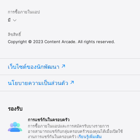
การซื้อภายในแอป
มี
ลิขสิทธิ์
Copyright © 2023 Content Arcade. All rights reserved.
เว็บไซต์ของนักพัฒนา
นโยบายความเป็นส่วนตัว
รองรับ
การแชร์กันในครอบครัว
การซื้อภายในแอปและการสมัครรับบางรายการ
อาจสามารถแชร์กับกลุ่มครอบครัวของคุณได้เมื่อเปิดใช้
งานการแชร์กันในครอบครัว
เรียนรู้เพิ่มเติม