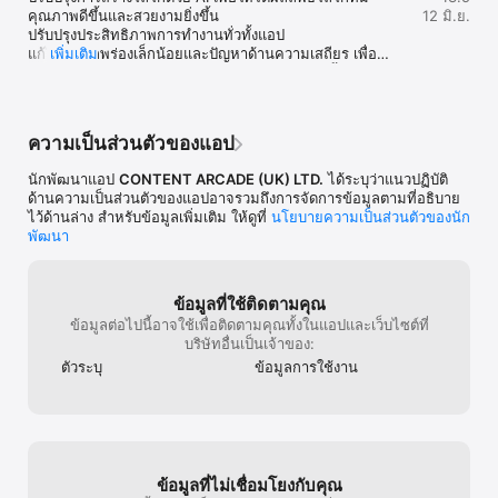
สิ้นสุดระยะเวลาการสมัครปัจจุบัน การต่ออายุอัตโนมัติจะมีค่าใช้จ่ายใน
คุณภาพดีขึ้นและสวยงามยิ่งขึ้น

12 มิ.ย.
ราคาเดียวกับที่คุณถูกเรียกเก็บสำหรับการสมัครสมาชิก คุณสามารถ
ปรับปรุงประสิทธิภาพการทำงานทั่วทั้งแอป

จัดการการสมัครของคุณและปิดการต่ออายุอัตโนมัติได้โดยไปที่การตั้ง
แก้ไขข้อบกพร่องเล็กน้อยและปัญหาด้านความเสถียร เพื่อ
เพิ่มเติม
ค่าบัญชีของคุณใน App Store หลังการซื้อ อ่านเงื่อนไขการบริการและ
ประสบการณ์การใช้งานที่ราบรื่นและน่าเชื่อถือยิ่งขึ้น
นโยบายความเป็นส่วนตัวของเราสำหรับข้อมูลเพิ่มเติม

นโยบายความเป็นส่วนตัว

https://www.logomaker.net/privacypolicy

ความเป็นส่วนตัวของแอป
ข้อตกลงในการใช้งาน

https://www.logomaker.net/termsofuse
นักพัฒนาแอป
CONTENT ARCADE (UK) LTD.
ได้ระบุว่าแนวปฏิบัติ
ด้านความเป็นส่วนตัวของแอปอาจรวมถึงการจัดการข้อมูลตามที่อธิบาย
ไว้ด้านล่าง สำหรับข้อมูลเพิ่มเติม ให้ดูที่
นโยบายความเป็นส่วนตัวของนัก
พัฒนา
ข้อมูลที่ใช้ติดตามคุณ
ข้อมูลต่อไปนี้อาจใช้เพื่อติดตามคุณทั้งในแอปและเว็บไซต์ที่
บริษัทอื่นเป็นเจ้าของ:
ตัวระบุ
ข้อมูลการใช้งาน
ข้อมูลที่ไม่เชื่อมโยงกับคุณ