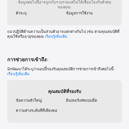
ข้อมูลต่อไปนี้อาจถูกเก็บรวบรวมแต่ไม่ได้เชื่อมโยงกับตัวตน
ของคุณ:
ตัวระบุ
ข้อมูลการใช้งาน
แนวปฏิบัติด้านความเป็นส่วนตัวอาจแตกต่างกันไป เช่น ตามคุณสมบัติที่
คุณใช้หรืออายุของคุณ
เรียนรู้เพิ่มเติม
การช่วยการเข้าถึง
นักพัฒนาได้ระบุว่าแอปนี้รองรับคุณสมบัติการช่วยการเข้าถึงต่อไปนี้
เรียนรู้เพิ่มเติม
คุณสมบัติที่รองรับ
ข้อความตัวใหญ่
อินเทอร์เฟซแบบมืด
ความต่างระดับสีที่เพียงพอ