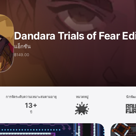
Dandara Trials of Fear Ed
แอ็กชัน
฿149.00
การจัดระดับความเหมาะสมตามอายุ
หมวดหมู่
นักพั
13+
ปี
แอ็กชัน
Raw F