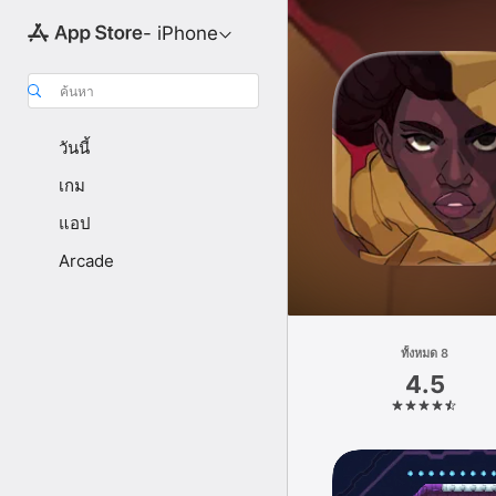
- iPhone
ค้นหา
วันนี้
เกม
แอป
Arcade
ทั้งหมด 8
4.5