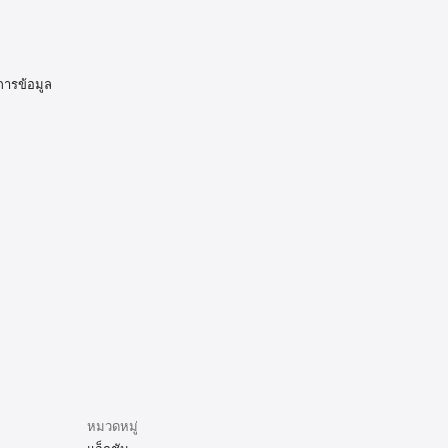
การข้อมูล
หมวดหมู่