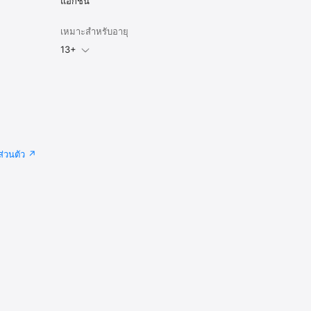
แอ็กชัน
เหมาะสำหรับอายุ
13+
่วนตัว