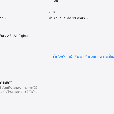
1.1 GB
ภาษา
ว่า
จีนตัวย่อและอีก 10 ภาษา
ury AB. All Rights
เว็บไซต์ของนักพัฒนา
นโยบายความเป็นส
ครอบครัว
ัวไม่เกินหกคนสามารถใช้
ารเปิดใช้งานการแชร์กันใน