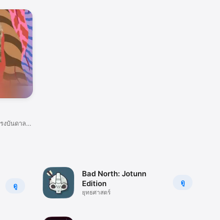
นแรงบันดาล
Bad North: Jotunn
ดู
Edition
ดู
ยุทธศาสตร์