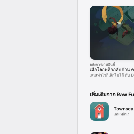
อลังการงานอินดี้
เมื่อโลกพลิกกลับด้าน 
เล่นเท่าไรก็เลิกไม่ได้ กับ 
เพิ่มเติมจาก Raw F
Townsca
เล่นเพลินๆ