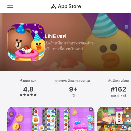
วันนี้
LINE เชฟ
เกม
เปิดร้านที่เกมทำอาหารสุดน่ารัก
ฟรี · การซื้อภายในแอป
แอป
Arcade
ค้นหา
ทั้งหมด 47K
การจัดระดับความเหมาะสม
อันดับยอดนิยม
ตามอายุ
4.8
9+
#162
แพลตฟอร์ม
ปี
ยุทธศาสตร์
iPhone
iPad
Mac
Watch