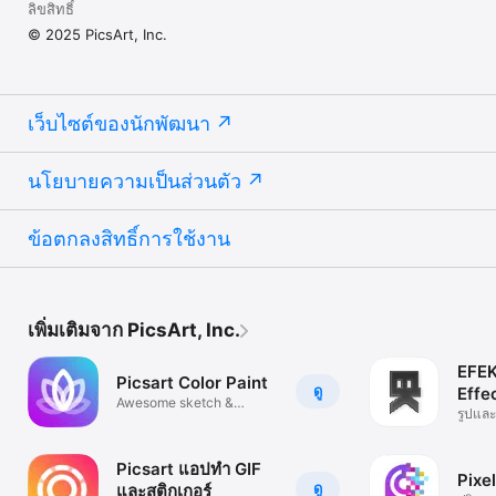
ลิขสิทธิ์
© 2025 PicsArt, Inc.
เว็บไซต์ของนักพัฒนา
นโยบายความเป็นส่วนตัว
ข้อตกลงสิทธิ์การใช้งาน
เพิ่มเติมจาก PicsArt, Inc.
EFEK
Picsart Color Paint
ดู
Effec
Awesome sketch &
รูปและ
drawing tool
Picsart แอปทำ GIF
Pixe
ดู
และสติกเกอร์