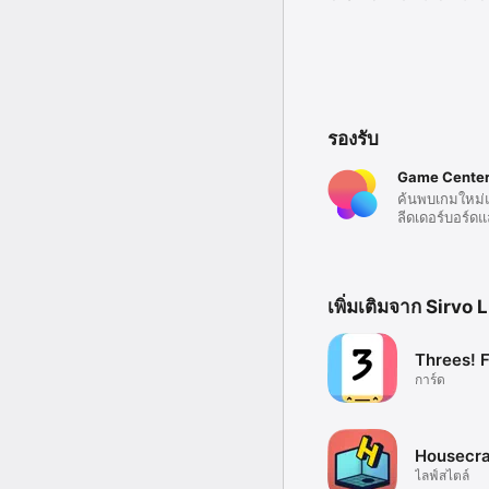
รองรับ
Game Cente
ค้นพบเกมใหม่แล
ลีดเดอร์บอร์ดแ
เพิ่มเติมจาก Sirvo 
Threes! 
การ์ด
Housecra
ไลฟ์สไตล์