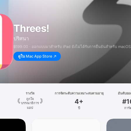
Threes!
ปริศนา
฿199.00 · ออกแบบมาสำหรับ iPad ยังไม่ได้รับการยืนยันสำหรับ macOS
ดูใน
Mac App Store
รางวัล
การจัดระดับความเหมาะสมตามอายุ
อันดับยอ
ถูกใจ
4+
#1
บรรณาธิการ
แอป
ปี
การ์