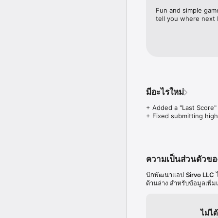
 _ไม่มีIAP -ประสบการณ์ที่
Fun and simple game
tell you where next 
 ได้รับรางวัลชมเชย ดีไซ
∞∞∞∞∞∞∞∞∞∞∞∞
 จากผู้สร้าง PuzzleJuice:

³ ออกแบบโดย อาช์เชอร์ โว
³ เขียนแบบโดย เกร็ก วอลล
³ ให้คะแนนโดย จิมมี่ ฮิน
³ เพิ่มประสิทธิภาพโดย Hid
มีอะไรใหม่
+ Added a "Last Score" 
+ Fixed submitting hig
ความเป็นส่วนตัวข
นักพัฒนาแอป
Sirvo LLC
ไ
ด้านล่าง สำหรับข้อมูลเพิ่มเต
ไม่ได