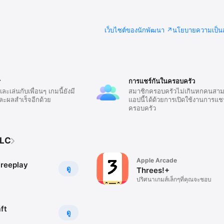
เว็บไซต์ของนักพัฒนา
นโยบายความเป็นส
r
การแชร์กันในครอบครัว
ะเล่นกับเพื่อนๆ เกมนี้ยังมี
สมาชิกครอบครัวไม่เกินหกคนสาม
ละผลสำเร็จอีกด้วย
แอปนี้ได้ด้วยการเปิดใช้งานการแช
ครอบครัว
LLC
Apple Arcade
Freeplay
ดู
Threes!+
ปริศนาเกมส์เล็กๆที่คุณจะชอบ
ft
ดู