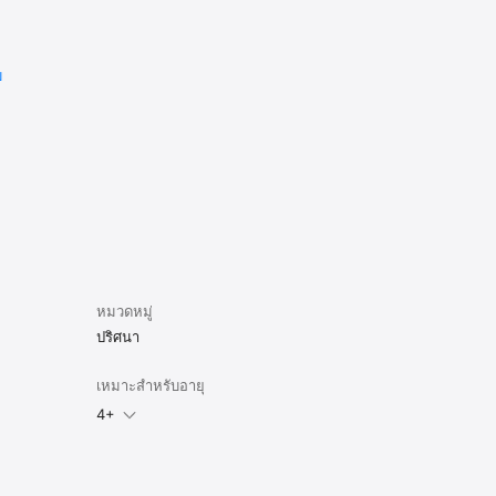
ม
หมวดหมู่
ปริศนา
เหมาะสำหรับอายุ
4+