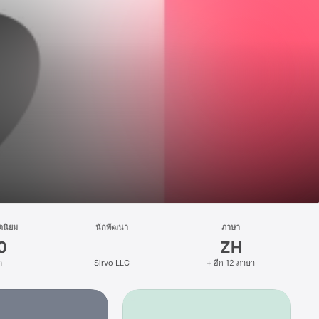
ดนิยม
นักพัฒนา
ภาษา
0
ZH
ด
Sirvo LLC
+ อีก 12 ภาษา