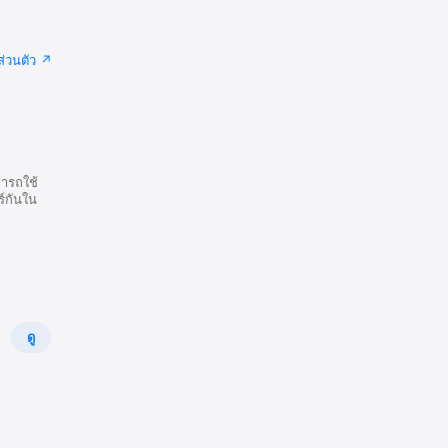
่วนตัว
ารถใช้
ร์กันใน
ดู