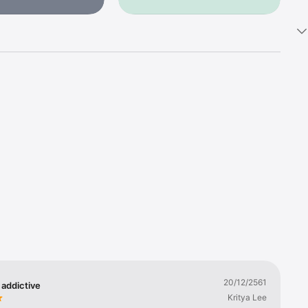
ocket 
20/12/2561
 addictive
Kritya Lee