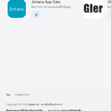
Jintana App Sale
G
TV
จัดการการขายและบันทึกข้อมูล
Bu
ดู
ไทย
English (UK)
Copyright © 2026
Apple Inc.
สงวนสิทธิ์ทุกประการ
ข้อกำหนดการใช้บริการอินเทอร์เน็ต
App Store และความเป็นส่วนตัว