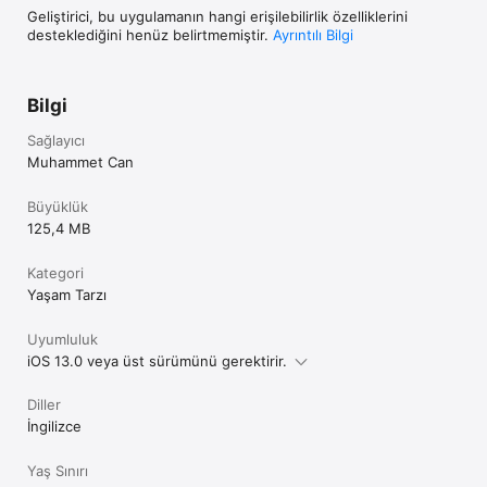
Geliştirici, bu uygulamanın hangi erişilebilirlik özelliklerini
desteklediğini henüz belirtmemiştir.
Ayrıntılı Bilgi
Bilgi
Sağlayıcı
Muhammet Can
Büyüklük
125,4 MB
Kategori
Yaşam Tarzı
Uyumluluk
iOS 13.0 veya üst sürümünü gerektirir.
Diller
İngilizce
Yaş Sınırı