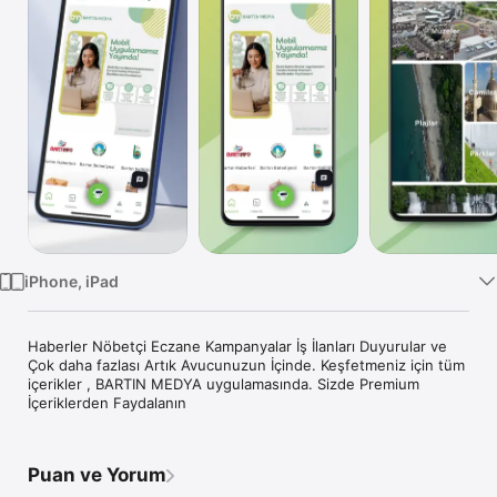
TV
iPhone, iPad
Haberler Nöbetçi Eczane Kampanyalar İş İlanları Duyurular ve 
Çok daha fazlası Artık Avucunuzun İçinde. Keşfetmeniz için tüm 
içerikler , BARTIN MEDYA uygulamasında. Sizde Premium 
İçeriklerden Faydalanın
Puan ve Yorum