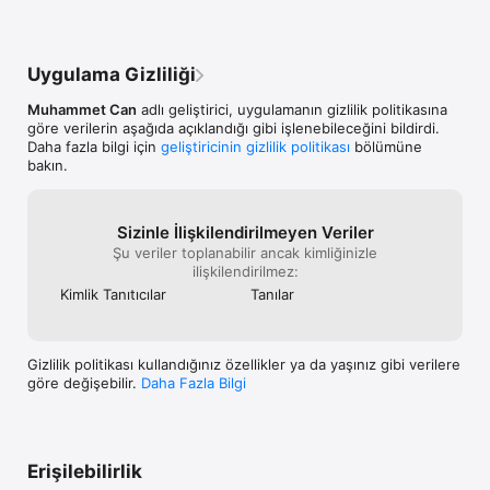
Uygulama Gizliliği
Muhammet Can
adlı geliştirici, uygulamanın gizlilik politikasına
göre verilerin aşağıda açıklandığı gibi işlenebileceğini bildirdi.
Daha fazla bilgi için
geliştiricinin gizlilik politikası
bölümüne
bakın.
Sizinle İlişkilendiril­me­yen Veriler
Şu veriler toplanabilir ancak kimliğinizle
ilişkilendirilmez:
Kimlik Tanıtıcılar
Tanılar
Gizlilik politikası kullandığınız özellikler ya da yaşınız gibi verilere
göre değişebilir.
Daha Fazla Bilgi
Erişilebilirlik