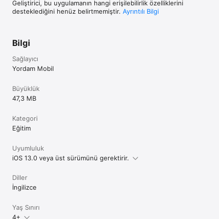
Geliştirici, bu uygulamanın hangi erişilebilirlik özelliklerini
desteklediğini henüz belirtmemiştir.
Ayrıntılı Bilgi
Bilgi
Sağlayıcı
Yordam Mobil
Büyüklük
47,3 MB
Kategori
Eğitim
Uyumluluk
iOS 13.0 veya üst sürümünü gerektirir.
Diller
İngilizce
Yaş Sınırı
4+