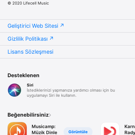
© 2020 Lifecell Music
Geliştirici Web Sitesi
Gizlilik Politikası
Lisans Sözleşmesi
Desteklenen
Siri
İstediklerinizi yapmanıza yardımcı olması için bu
uygulamayı Siri ile kullanın.
Beğenebilirsiniz
Musicamp:
Karn
Görüntüle
Müzik Dinle
Rady