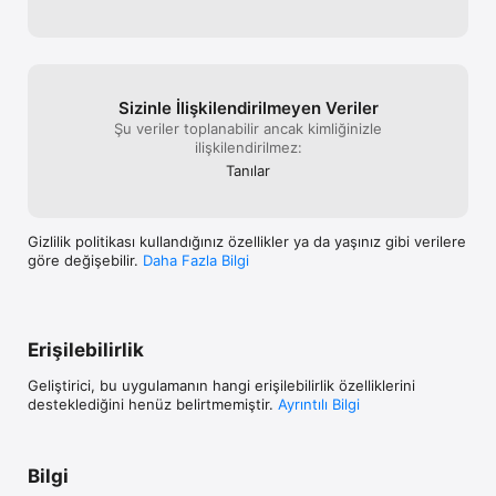
Sizinle İlişkilendiril­me­yen Veriler
Şu veriler toplanabilir ancak kimliğinizle
ilişkilendirilmez:
Tanılar
Gizlilik politikası kullandığınız özellikler ya da yaşınız gibi verilere
göre değişebilir.
Daha Fazla Bilgi
Erişilebilirlik
Geliştirici, bu uygulamanın hangi erişilebilirlik özelliklerini
desteklediğini henüz belirtmemiştir.
Ayrıntılı Bilgi
Bilgi