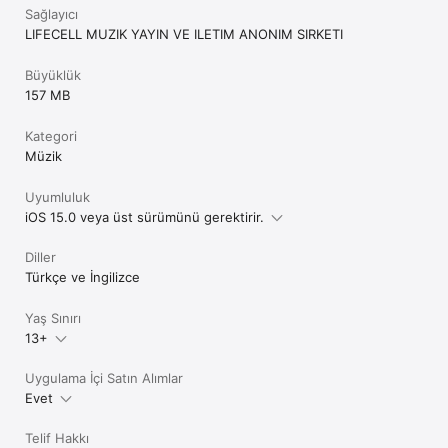
Sağlayıcı
LIFECELL MUZIK YAYIN VE ILETIM ANONIM SIRKETI
Büyüklük
157 MB
Kategori
Müzik
Uyumluluk
iOS 15.0 veya üst sürümünü gerektirir.
Diller
Türkçe ve İngilizce
Yaş Sınırı
13+
Uygulama İçi Satın Alımlar
Evet
Telif Hakkı