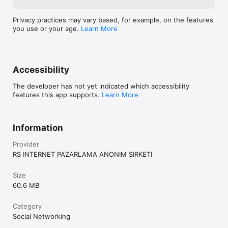
Privacy practices may vary based, for example, on the features
you use or your age.
Learn More
Accessibility
The developer has not yet indicated which accessibility
features this app supports.
Learn More
Information
Provider
RS INTERNET PAZARLAMA ANONIM SIRKETI
Size
60.6 MB
Category
Social Networking