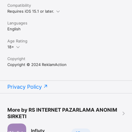
Compatibility
Requires iOS 15.1 or later.
Languages
English
Age Rating
18+
Copyright
Copyright © 2024 ReklamAction
Privacy Policy
More by RS INTERNET PAZARLAMA ANONIM
SIRKETI
Influty