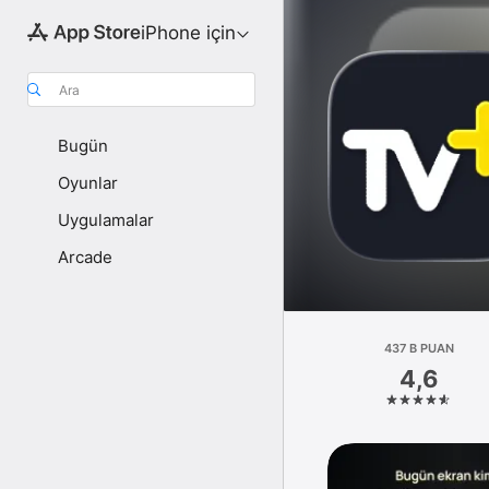
iPhone için
Ara
Bugün
Oyunlar
Uygulamalar
Arcade
437 B PUAN
4,6