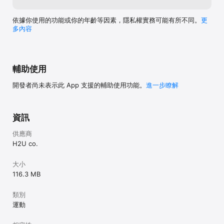
依據你使用的功能或你的年齡等因素，隱私權實務可能有所不同。
更
多內容
輔助使用
開發者尚未表示此 App 支援的輔助使用功能。
進一步瞭解
資訊
供應商
H2U co.
大小
116.3 MB
類別
運動